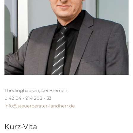
Thedinghausen, bei Bremen
0 42 04 - 914 208 - 33
info@steuerberater-landherr.de
Kurz-Vita