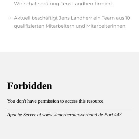
Wirtschaftsprüfung Jens Landherr firmiert.
Aktuell beschäftigt Jens Landherr ein Team aus 10
qualifizierten Mitarbeitern und Mitarbeiterinnen.