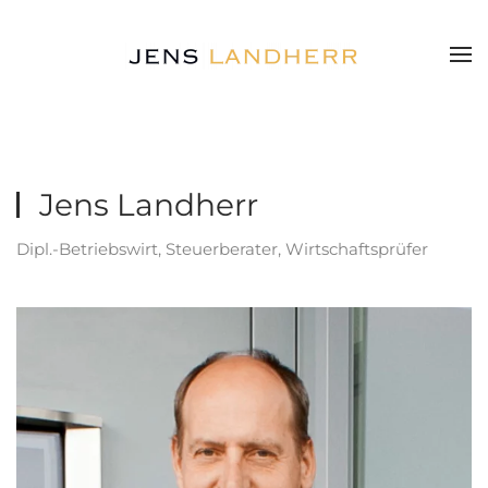
Zum Hauptinhalt springen
Jens Landherr
Dipl.-Betriebswirt, Steuerberater, Wirtschaftsprüfer