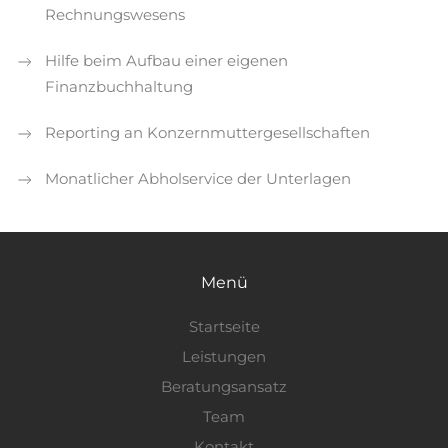
Rechnungswesens
Hilfe beim Aufbau einer eigenen
Finanzbuchhaltung
Reporting an Konzernmuttergesellschaften
Monatlicher Abholservice der Unterlagen
Menü
Startseite
Leistungen
Beratungsansatz
Team
Kontakt